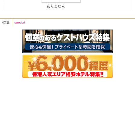
ありません
特集
special