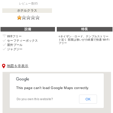
レビュー数85
ホテルクラス
設備
特長
Wifiフリー
ネイザン・ロード、テンプルストリー
ト近く 部屋は狭いが小綺麗で快適 Wi-Fi
セーフティーボックス
フリー
屋外プール
ジャグジー
地図を非表示
This page can't load Google Maps correctly.
OK
Do you own this website?