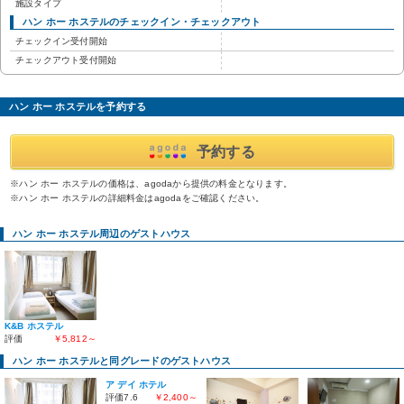
施設タイプ
ハン ホー ホステルのチェックイン・チェックアウト
チェックイン受付開始
チェックアウト受付開始
ハン ホー ホステルを予約する
予約する
※ハン ホー ホステルの価格は、agodaから提供の料金となります。
※ハン ホー ホステルの詳細料金はagodaをご確認ください。
ハン ホー ホステル周辺のゲストハウス
K&B ホステル
評価
￥5,812～
ハン ホー ホステルと同グレードのゲストハウス
ア デイ ホテル
評価7.6
￥2,400～