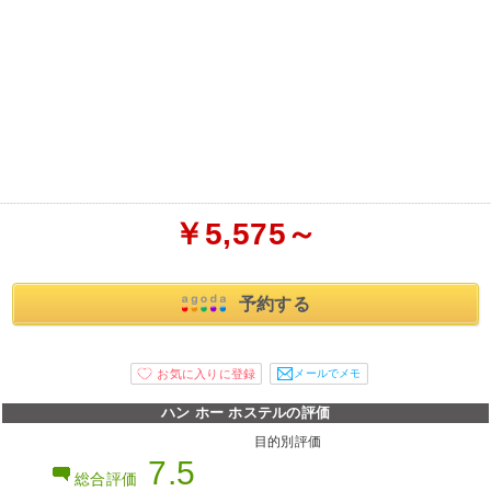
￥5,575～
予約する
メールでメモ
ハン ホー ホステルの評価
目的別評価
7.5
総合評価