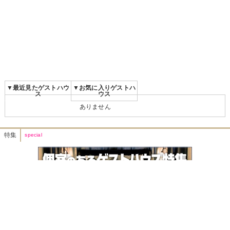
▼最近見たゲストハウ
▼お気に入りゲストハ
ス
ウス
ありません
特集
special