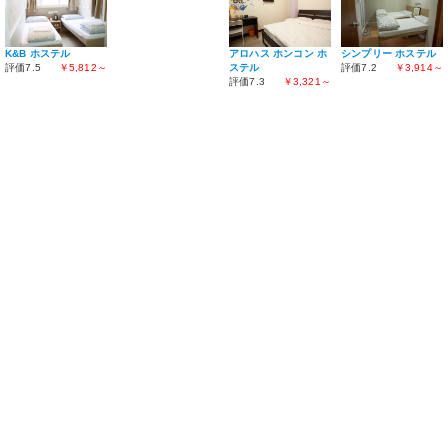
シンプリー ホステル
K&B ホステル
アロハス ホンコン ホ
評価7.2
￥3,914～
評価7.5
￥5,812～
ステル
評価7.3
￥3,321～