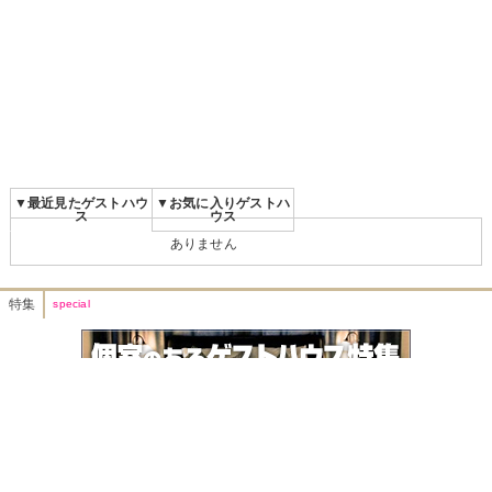
▼最近見たゲストハウ
▼お気に入りゲストハ
ス
ウス
ありません
特集
special