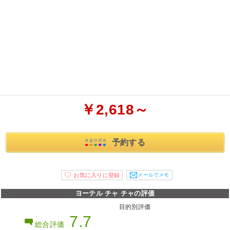
￥2,618～
予約する
メールでメモ
ヨーテル チャ チャの評価
目的別評価
7.7
総合評価