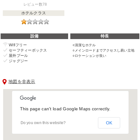
レビュー数78
ホテルクラス
設備
特長
Wifiフリー
清潔なホテル
セーフティーボックス
メインロードまでアクセスし易い立地
屋外プール
ロケーションが良い
ジャグジー
地図を非表示
This page can't load Google Maps correctly.
OK
Do you own this website?