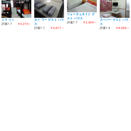
フォーチュネイト ゲ
スト ハウス
ミラ イン
スーパー ゲスト ハウ
タイ ワー ゲスト ハウ
評価7.7
￥2,400～
評価7.7
￥4,270～
ス
ス
評価7.8
￥8,066～
評価7.7
￥3,677～