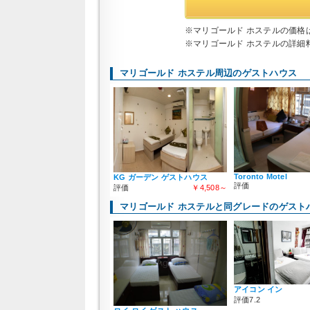
※マリゴールド ホステルの価格は
※マリゴールド ホステルの詳細料
マリゴールド ホステル周辺のゲストハウス
Toronto Motel
KG ガーデン ゲストハウス
評価
評価
￥4,508～
マリゴールド ホステルと同グレードのゲスト
アイコン イン
評価7.2