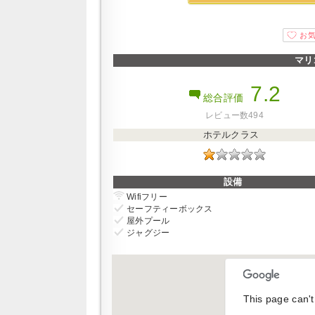
マリ
7.2
総合評価
レビュー数494
ホテルクラス
設備
Wifiフリー
セーフティーボックス
屋外プール
ジャグジー
This page can't