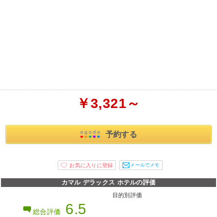
￥3,321～
予約する
メールでメモ
カマル デラックス ホテルの評価
目的別評価
6.5
総合評価