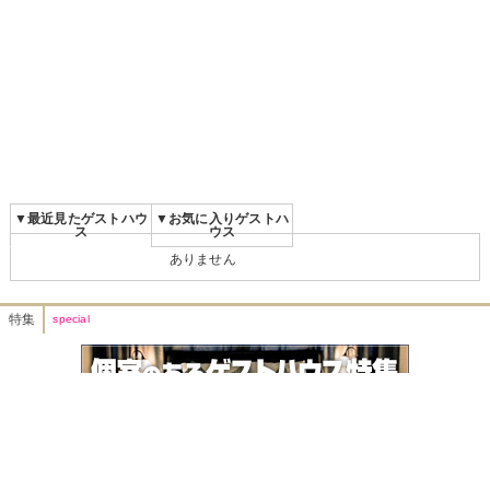
▼最近見たゲストハウ
▼お気に入りゲストハ
ス
ウス
ありません
特集
special