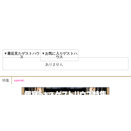
▼最近見たゲストハウ
▼お気に入りゲストハ
ス
ウス
ありません
特集
special