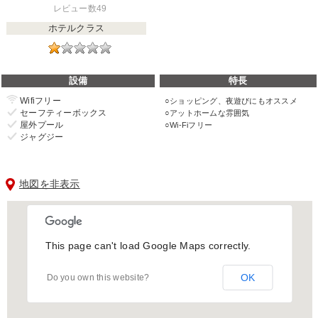
レビュー数49
ホテルクラス
設備
特長
Wifiフリー
ショッピング、夜遊びにもオススメ
セーフティーボックス
アットホームな雰囲気
屋外プール
Wi-Fiフリー
ジャグジー
地図を非表示
This page can't load Google Maps correctly.
OK
Do you own this website?