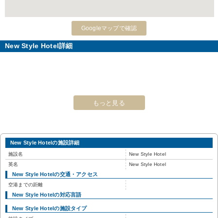
Googleマップで確認
New Style Hotel詳細
もっと見る
New Style Hotelの施設詳細
施設名
New Style Hotel
英名
New Style Hotel
New Style Hotelの交通・アクセス
空港までの距離
New Style Hotelの対応言語
New Style Hotelの施設タイプ