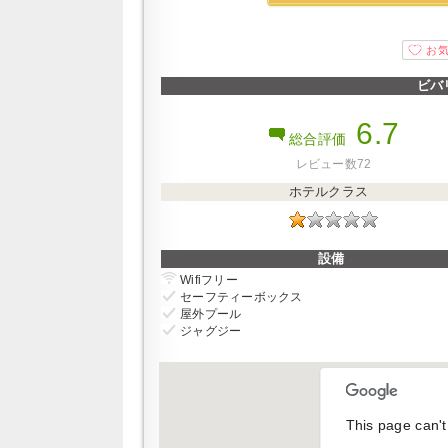
ビバ
6.7
総合評価
レビュー数72
ホテルクラス
設備
Wifiフリー
セーフティーボックス
屋外プール
ジャグジー
This page can't