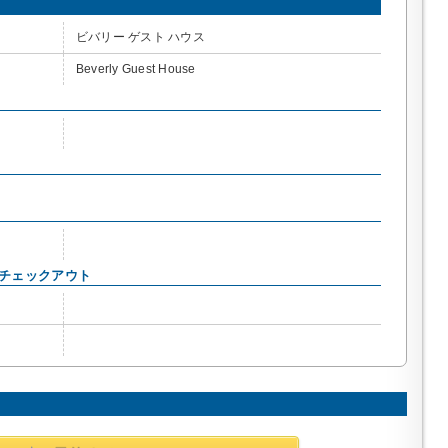
ビバリー ゲスト ハウス
Beverly Guest House
・チェックアウト