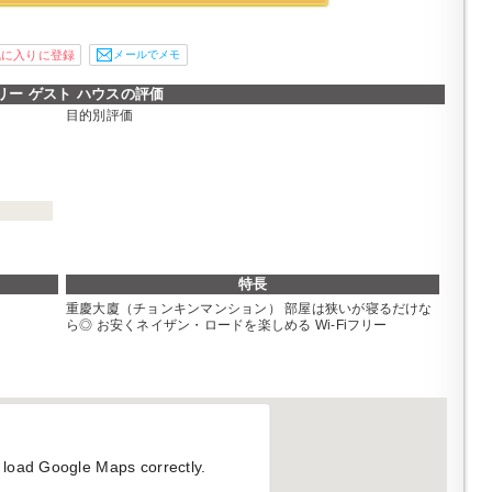
メールでメモ
リー ゲスト ハウスの評価
目的別評価
特長
重慶大廈（チョンキンマンション） 部屋は狭いが寝るだけな
ら◎ お安くネイザン・ロードを楽しめる Wi-Fiフリー
 load Google Maps correctly.