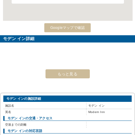
Googleマップで確認
モデン イン詳細
もっと見る
モデン インの施設詳細
施設名
モデン イン
英名
Modern Inn
モデン インの交通・アクセス
空港までの距離
モデン インの対応言語