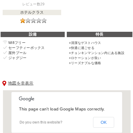
レビュー数29
ホテルクラス
設備
特長
Wifiフリー
清潔なゲストハウス
セーフティーボックス
快適に過ごせる
屋外プール
チョンキンマンション内にある施設
ジャグジー
ロケーションが良い
リーズナブルな価格
地図を非表示
This page can't load Google Maps correctly.
OK
Do you own this website?