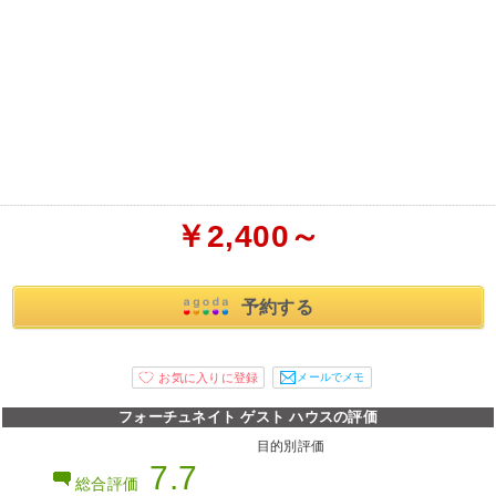
￥2,400～
予約する
メールでメモ
フォーチュネイト ゲスト ハウスの評価
目的別評価
7.7
総合評価