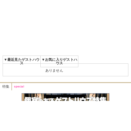
▼最近見たゲストハウ
▼お気に入りゲストハ
ス
ウス
ありません
特集
special