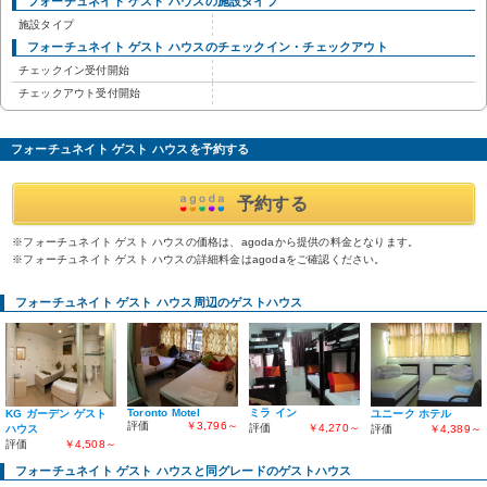
フォーチュネイト ゲスト ハウスの施設タイプ
施設タイプ
フォーチュネイト ゲスト ハウスのチェックイン・チェックアウト
チェックイン受付開始
チェックアウト受付開始
フォーチュネイト ゲスト ハウスを予約する
予約する
※フォーチュネイト ゲスト ハウスの価格は、agodaから提供の料金となります。
※フォーチュネイト ゲスト ハウスの詳細料金はagodaをご確認ください。
フォーチュネイト ゲスト ハウス周辺のゲストハウス
Toronto Motel
ミラ イン
KG ガーデン ゲスト
ユニーク ホテル
評価
￥3,796～
評価
￥4,270～
ハウス
評価
￥4,389～
評価
￥4,508～
フォーチュネイト ゲスト ハウスと同グレードのゲストハウス