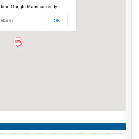
 load Google Maps correctly.
OK
website?