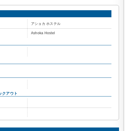
アショカ ホステル
Ashoka Hostel
ックアウト