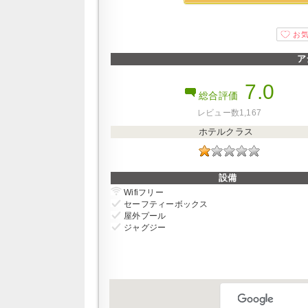
ア
7.0
総合評価
レビュー数1,167
ホテルクラス
設備
Wifiフリー
セーフティーボックス
屋外プール
ジャグジー