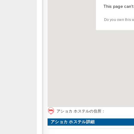
This page can't
Do you own this 
アショカ ホステルの住所：
アショカ ホステル詳細