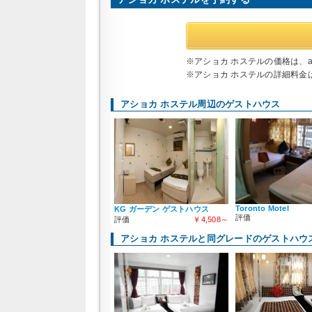
※アショカ ホステルの価格は、a
※アショカ ホステルの詳細料金は
アショカ ホステル周辺のゲストハウス
Toronto Motel
KG ガーデン ゲストハウス
評価
評価
￥4,508～
アショカ ホステルと同グレードのゲストハウ