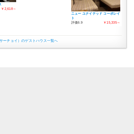
ス
￥2,618～
ニュー ユナイテッド コーポレイ
ト
評価6.9
￥15,335～
サーチョイ）のゲストハウス一覧へ