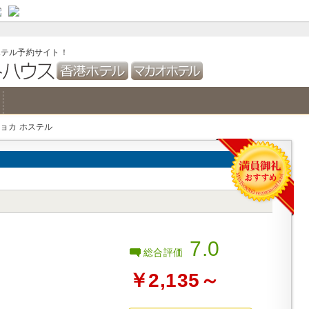
ル
ル
 ホテル
ホテル
 ホテル
ストハウス/安宿
ストハウス
トハウス
ゲストハウス
 ゲストハウス
ストハウス
 ゲストハウス
 ゲストハウス
ィブ ホテル
 ホテル
 ホテル
 ホテル
ヨーク ホテル
東京 ホテル
名古屋 ホテル
大阪 ホテル
札幌 ホテル
沖縄 ホテル
福岡 ホテル
京都 ホテル
apporo hotel
apan Guesthouse
ホテル予約サイト！
ショカ ホステル
7.0
総合評価
￥2,135～