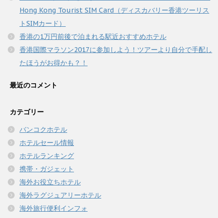
Hong Kong Tourist SIM Card（ディスカバリー香港ツーリス
トSIMカード）
香港の1万円前後で泊まれる駅近おすすめホテル
香港国際マラソン2017に参加しよう！ツアーより自分で手配し
たほうがお得かも？！
最近のコメント
カテゴリー
バンコクホテル
ホテルセール情報
ホテルランキング
携帯・ガジェット
海外お役立ちホテル
海外ラグジュアリーホテル
海外旅行便利インフォ