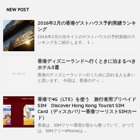
NEW POST
2016年2月の香港ゲストハウス予約実績ランキ
ング
2016年2月の当サイトのゲストハウスの予約実績のラ
ンキングをご紹介します。 1 ...
香港ディズニーランドへ行くときに泊まるべき
ホテル3選
香港のディズニーランドへ行くために訪れる人も多い
と思います。 今回は、香港のディ ...
香港で4G（LTE）を使う 旅行者用プリペイド
SIM Discover Hong Kong Tourist SIM
Card（ディスカバリー香港ツーリストSIMカー
ド）
香港は、SIMフリー環境が昔から整っていて、かつて
は、SIMフリーiPhoneは ...