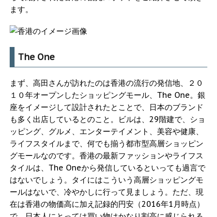
ます。
The One
まず、高田さんが訪れたのは香港の流行の発信地、２０
１０年オープンしたショッピングモール、The One。銀
座をイメージして設計されたとことで、日本のブランド
も多く出店しているとのこと。ビルは、29階建で、ショ
ッピング、グルメ、エンターテイメント、美容や健康、
ライフスタイルまで、何でも揃う都市型高層ショッピン
グモールなのです。香港の最新ファッションやライフス
タイルは、The Oneから発信しているといっても過言で
はないでしょう。タイにはこういう高層ショッピングモ
ールはないで、冷やかしに行って見ましょう。ただ、現
在は香港の物価高に加え記録的円安（2016年1月時点）
で、日本人にとっては買い物はかなり割高に感じられる