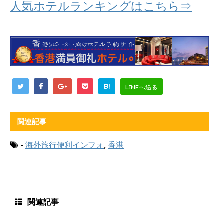
人気ホテルランキングはこちら⇒
B!
LINEへ送る
関連記事
-
海外旅行便利インフォ
,
香港
関連記事