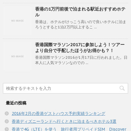
香港の1万円前後で泊まれる駅近おすすめホテ
ル
香港は、ホテルがけっこう高いので良いホテルに泊ま
ろうとすると1泊2万円以上するこ ...
香港国際マラソン2017に参加しよう！ツアー
より自分で手配したほうがお得かも？！
香港国際マラソン2016が1月17日に行われました。日
本人に人気マラソンなのでの ...
最近の投稿
2016年2月の香港ゲストハウス予約実績ランキング
香港ディズニーランドへ行くときに泊まるべきホテル3選
香港で4G（LTE）を使う 旅行者用プリペイドSIM Discover