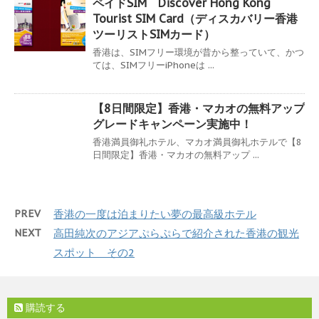
ペイドSIM Discover Hong Kong
Tourist SIM Card（ディスカバリー香港
ツーリストSIMカード）
香港は、SIMフリー環境が昔から整っていて、かつ
ては、SIMフリーiPhoneは ...
【8日間限定】香港・マカオの無料アップ
グレードキャンペーン実施中！
香港満員御礼ホテル、マカオ満員御礼ホテルで【8
日間限定】香港・マカオの無料アップ ...
PREV
香港の一度は泊まりたい夢の最高級ホテル
NEXT
高田純次のアジアぷらぷらで紹介された香港の観光
スポット その2
購読する