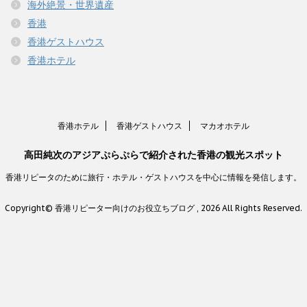
海外絶景・世界遺産
香港
香港ゲストハウス
香港ホテル
香港ホテル
香港ゲストハウス
マカオホテル
高田純次のアジアぷらぷらで紹介された香港の観光スポット
香港リピータのために旅行・ホテル・ゲストハウスを中心に情報を発信します。
Copyright© 香港リピーター向けのお役立ちブログ , 2026 All Rights Reserved.