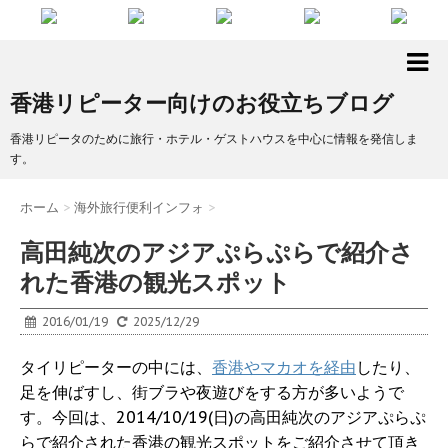
香港リピーター向けのお役立ちブログ
香港リピータのために旅行・ホテル・ゲストハウスを中心に情報を発信しま
す。
ホーム
>
海外旅行便利インフォ
>
高田純次のアジアぷらぷらで紹介さ
れた香港の観光スポット
2016/01/19
2025/12/29
タイリピーターの中には、
香港やマカオを経由
したり、
足を伸ばすし、街ブラや夜遊びをする方が多いようで
す。今回は、2014/10/19(日)の高田純次のアジアぷらぷ
らで紹介された香港の観光スポットをご紹介させて頂き