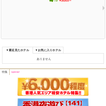
7.0
￥20,433～
▼最近見たホテル
▼お気に入りホテル
ありません
特集
special