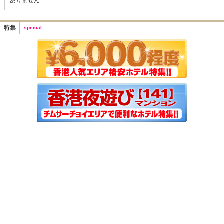
ありません
特集
special