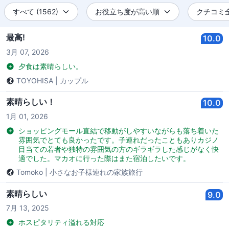
すべて (1562)
お役立ち度が高い順
クチコミ全件
最高!
10.0
3月 07, 2026
夕食は素晴らしい。
TOYOHISA
|
カップル
素晴らしい！
10.0
1月 01, 2026
ショッピングモール直結で移動がしやすいながらも落ち着いた
雰囲気でとても良かったです。子連れだったこともありカジノ
目当ての若者や独特の雰囲気の方のギラギラした感じがなく快
適でした。マカオに行った際はまた宿泊したいです。
Tomoko
|
小さなお子様連れの家族旅行
素晴らしい
9.0
7月 13, 2025
ホスピタリティ溢れる対応