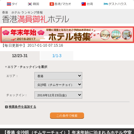
香港 尖沙咀（チムサーチョイ） ホテル 年末年始に泊まれるホテル空室検索
香港 ホテル ランキング情報
【毎日更新中】 2017-01-10 07:15:16
12/23-31
1/1-3
▼
エリア・チェックインを選択
エリア：
チェックイン：
検索条件を追加する
【香港 尖沙咀（チムサーチョイ）】年末年始に泊まれるホテル空室