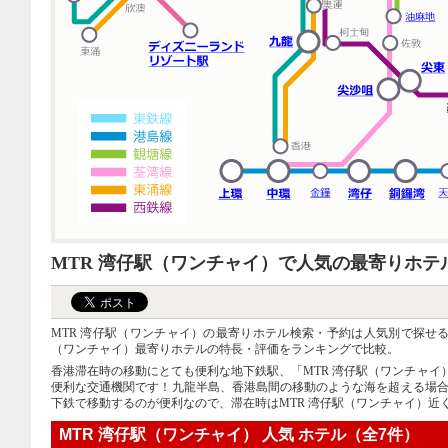
MTR 湾仔駅（ワンチャイ）で人気の最寄りホテ
MTR 湾仔駅（ワンチャイ）の最寄りホテル検索・予約は人気別で探せる
（ワンチャイ）最寄りホテルの特長・評価をランキングで比較。
香港滞在時の移動にとても便利な地下鉄駅、「MTR 湾仔駅（ワンチャイ
便利な交通機関です！九龍半島、香港島間の移動のような海を超える場合
下鉄で移動するのが便利なので、滞在時はMTR 湾仔駅（ワンチャイ）近
MTR 湾仔駅（ワンチャイ） 人気 ホテル（全7件）