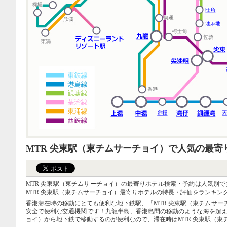
MTR 尖東駅（東チムサーチョイ）で人気の最寄
MTR 尖東駅（東チムサーチョイ）の最寄りホテル検索・予約は人気別で
MTR 尖東駅（東チムサーチョイ）最寄りホテルの特長・評価をランキン
香港滞在時の移動にとても便利な地下鉄駅、「MTR 尖東駅（東チムサー
安全で便利な交通機関です！九龍半島、香港島間の移動のような海を超え
ョイ）から地下鉄で移動するのが便利なので、滞在時はMTR 尖東駅（東