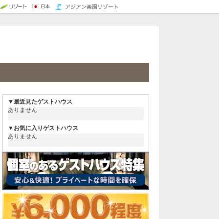
ハウス/安宿
ウス
ス
ハウス
トハウス
ウス
トハウス
トハウス
モルディブ ホテル
ドバイ ホテル
グアム ホテル
ハワイ ホテル
ニューヨーク ホテル
東京 ホテル
名古屋 ホテル
大阪 ホテル
札幌 ホテル
沖縄 ホテル
福岡 ホテル
京都 ホテル
Sapporo hotel
Japan Guesthouse
▼最近見たゲストハウス
ありません
▼お気に入りゲストハウス
ありません