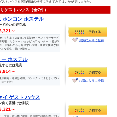
ゲストハウスを宿泊場所の候補に考えてみてはいかがでしょうか。
ありゲストハウス（全7件）
 ホンコン ホステル
ード沿いの好立地
3,321～
無料・MTR 九龙（ヨルダン）駅0km・ランドリーサービ
お気に入りに登録
華商場（ミラマー ショッピング センター ）徒歩5
ロード沿いのわかりやすい立地・綺麗で快適な部
ブルな価格で買い物拠点に
ー ホステル
光するには最高
3,914～
徒歩圏内・部屋は綺麗、コンパクトにまとまってい
お気に入りに登録
・ロード近く
ァイ ゲスト ハウス
ン良く香港では割安
3,321～
く、交通・買い物に便利・最低限の設備が整ってい