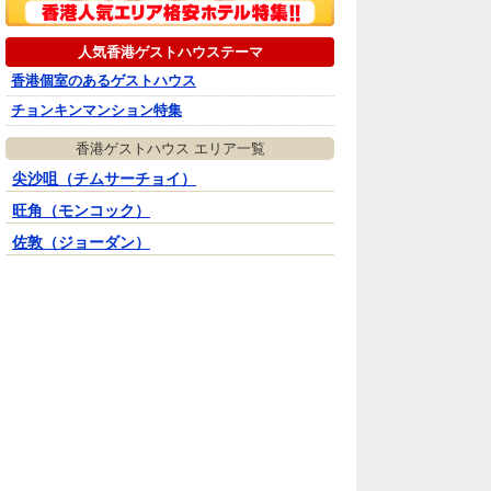
人気香港ゲストハウステーマ
香港個室のあるゲストハウス
チョンキンマンション特集
香港ゲストハウス エリア一覧
尖沙咀（チムサーチョイ）
旺角（モンコック）
佐敦（ジョーダン）