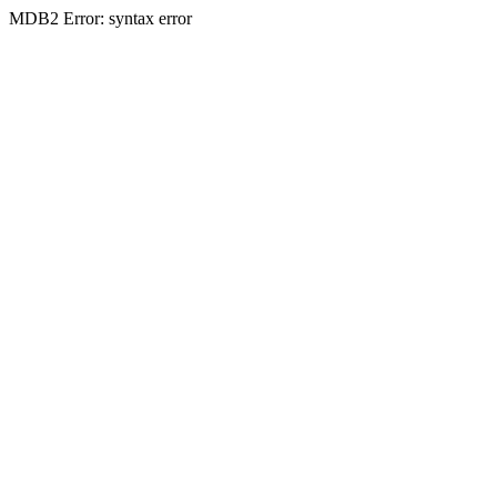
MDB2 Error: syntax error