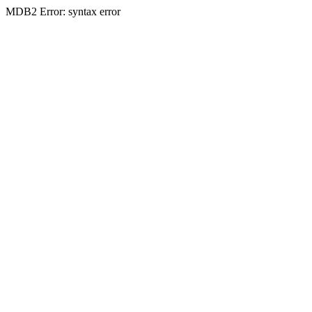
MDB2 Error: syntax error