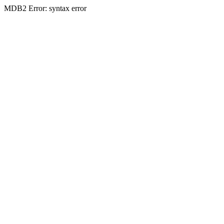
MDB2 Error: syntax error