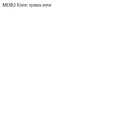
MDB2 Error: syntax error