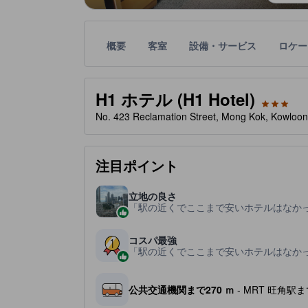
概要
客室
設備・サービス
クチコ
星評価は、宿泊施設から受け取った情報であり、宿
tooltip
星評価、最高5の内3
H1 ホテル (H1 Hotel)
No. 423 Reclamation Street, Mong Kok, 
注目ポイント
立地の良さ
駅の近くでここまで安いホテルはなか
コスパ最強
駅の近くでここまで安いホテルはなか
公共交通機関まで270 ｍ
- MRT 旺角駅ま