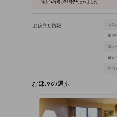
21
過去24時間で
回予約されました
お役立ち情報
コス
市内
ロケ
最寄
空港
お部屋の選択