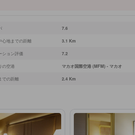
パ
7.6
中心地までの距離
3.1 Km
ーション評価
7.2
りの空港
マカオ国際空港 (MFM) - マカオ
までの距離
2.4 Km