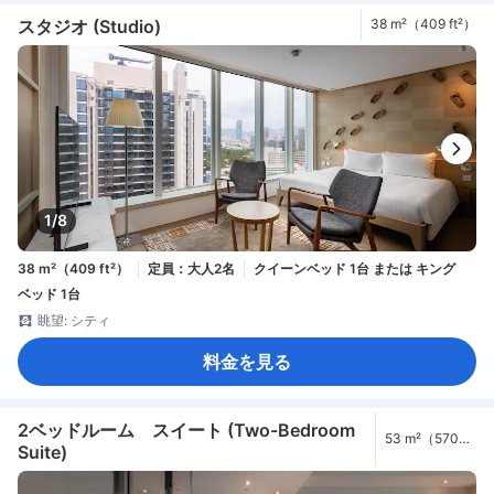
スタジオ (Studio)
38 m²（409 ft²）
1/8
38 m²（409 ft²）
定員：大人2名
クイーンベッド 1台 または キング
ベッド 1台
眺望: シティ
料金を見る
2ベッドルーム スイート (Two-Bedroom
53 m²（570
Suite)
ft²）