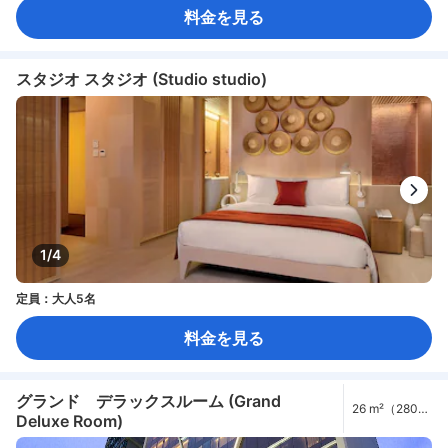
料金を見る
スタジオ スタジオ (Studio studio)
1/4
定員：大人5名
料金を見る
グランド デラックスルーム (Grand
26 m²（280
Deluxe Room)
ft²）