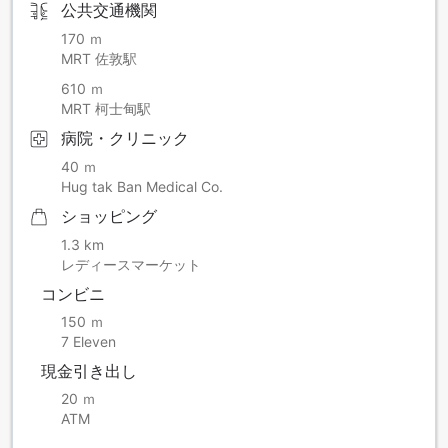
公共交通機関
170 ｍ
MRT 佐敦駅
610 ｍ
MRT 柯士甸駅
病院・クリニック
40 ｍ
Hug tak Ban Medical Co.
ショッピング
1.3 km
レディースマーケット
コンビニ
150 ｍ
7 Eleven
現金引き出し
20 ｍ
ATM