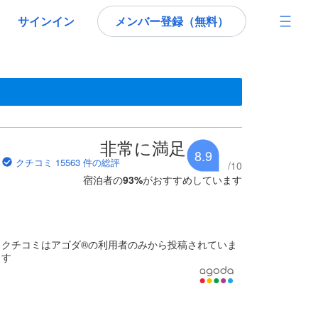
サインイン
メンバー登録（無料）
です。
であるため、これから宿泊選びをされるユーザーにとっても参考となる
非常に満足
8.9
クチコミ 15563 件の総評
/
10
宿泊者の
93
%
がおすすめしています
クチコミはアゴダ®の利用者のみから投稿されていま
す