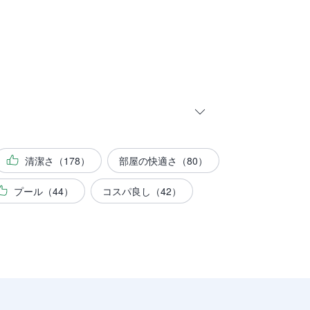
清潔さ（178）
部屋の快適さ（80）
プール（44）
コスパ良し（42）