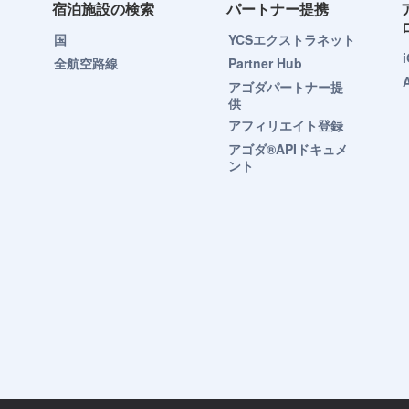
宿泊施設の検索
パートナー提携
国
YCSエクストラネット
全航空路線
Partner Hub
アゴダパートナー提
供
アフィリエイト登録
アゴダ®APIドキュメ
ント