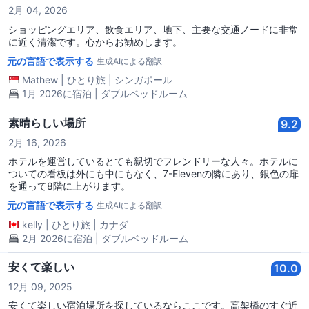
2月 04, 2026
ショッピングエリア、飲食エリア、地下、主要な交通ノードに非常
に近く清潔です。心からお勧めします。
元の言語で表示する
生成AIによる翻訳
Mathew
|
ひとり旅
|
シンガポール
1月 2026に宿泊 | ダブルベッドルーム
素晴らしい場所
9.2
2月 16, 2026
ホテルを運営しているとても親切でフレンドリーな人々。ホテルに
ついての看板は外にも中にもなく、7-Elevenの隣にあり、銀色の扉
を通って8階に上がります。
元の言語で表示する
生成AIによる翻訳
kelly
|
ひとり旅
|
カナダ
2月 2026に宿泊 | ダブルベッドルーム
安くて楽しい
10.0
12月 09, 2025
安くて楽しい宿泊場所を探しているならここです。高架橋のすぐ近