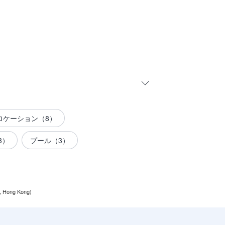
ロケーション（8）
3）
プール（3）
Hong Kong)