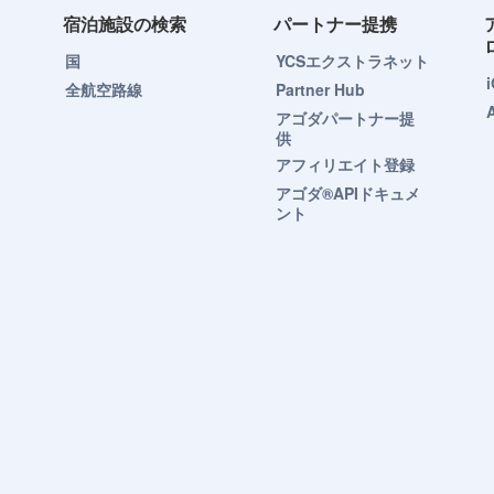
宿泊施設の検索
パートナー提携
国
YCSエクストラネット
全航空路線
Partner Hub
アゴダパートナー提
供
アフィリエイト登録
アゴダ®APIドキュメ
ント