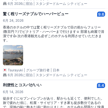
6月 2026に宿泊 | スタンダードルーム シティビュー
驚く程リーズナブルでハーバービュー
9.6
6月 24, 2026
香港のホテルの中では驚く程リーズナブルで目の前からフェリー
(数百円？)でビクトリア・ハーバーまで行けます☺ 部屋も綺麗で清
潔です︎︎👍 次の香港観光も必ずこのホテルを利用させていただきま
す。
Tsurayuki
|
グループ旅行者
|
日本
6月 2026に宿泊 | スタンダードルーム シティビュー
利便性とコスパがいい
8.4
6月 14, 2026
徒歩すぐにセブンイレブンがあり、駅からも近くて、便利でした。
旅で疲れた頃に、松屋・サイゼリア・すき家も徒歩数分であるの
で、現地の味に飽きた頃に助かりました。ホテル内も問題なく快適