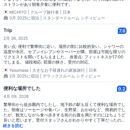
ストランがあり朝食夕食に便利です。
MICHIYO
|
グループ旅行者
|
日本
3月 2025に宿泊 | スタンダードルーム シティビュー
Trip
7.6
2月 26, 2025
良い点: 便利で繁華街に近い。場所の割に比較的安い。シャワーの
温度や水圧。セブンイレブンやスーパーが隣。部屋は可能な限りの
リクエストを聞いてもらえました。 改善点: フィットネスが17:00
でしまる。 値段相応: 部屋の狭さ。受付の対応。
Yasumasa
|
大きなお子様連れの家族旅行
|
日本
2月 2025に宿泊 | デラックスルーム シティビュー
便利な場所でした
9.2
4月 09, 2026
繁華街から徒歩圏内でしたし、地下鉄の駅も近くて便利な場所でし
た。朝食はソーセージや食パン、生野菜、おかゆなど、簡易的でし
たが、観光しながら食べ歩きする前のお腹を満たすのにはちょうど
良いと思います。受付スタッフさんがわかりやすく丁寧だったのが
良かったです。
続きを読む