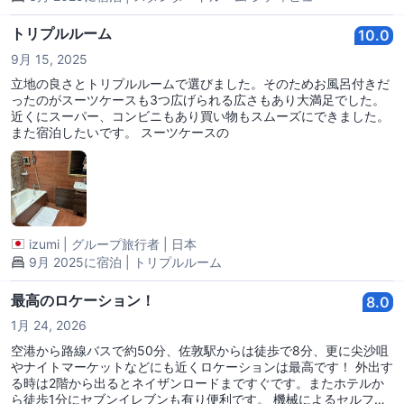
トリプルルーム
10.0
9月 15, 2025
立地の良さとトリプルルームで選びました。そのためお風呂付きだ
ったのがスーツケースも3つ広げられる広さもあり大満足でした。
近くにスーパー、コンビニもあり買い物もスムーズにできました。
また宿泊したいです。 スーツケースの
izumi
|
グループ旅行者
|
日本
9月 2025に宿泊 | トリプルルーム
最高のロケーション！
8.0
1月 24, 2026
空港から路線バスで約50分、佐敦駅からは徒歩で8分、更に尖沙咀
やナイトマーケットなどにも近くロケーションは最高です！ 外出す
る時は2階から出るとネイザンロードまですぐです。またホテルか
ら徒歩1分にセブンイレブンも有り便利です。 機械によるセルフチ