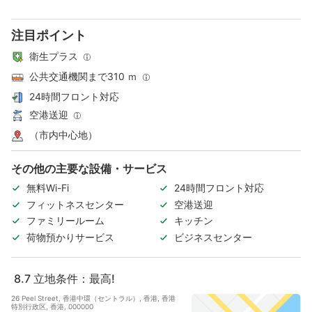
注目ポイント
衛生プラス
公共交通機関まで310 ｍ
24時間フロント対応
空港送迎
（市内中心地）
その他の主要な設備・サービス
無料Wi-Fi
24時間フロント対応
フィットネスセンター
空港送迎
ファミリールーム
キッチン
荷物預かりサービス
ビジネスセンター
8.7
立地条件：最高!
26 Peel Street, 香港中環（セントラル）, 香港, 香港
特別行政区, 香港, 000000