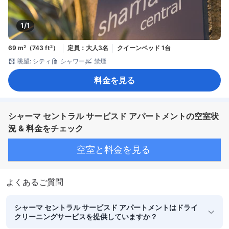
1/1
69 m²（743 ft²）
定員：大人3名
クイーンベッド 1台
眺望: シティ
シャワー
禁煙
料金を見る
シャーマ セントラル サービスド アパートメントの空室状
況 & 料金をチェック
空室と料金を見る
よくあるご質問
シャーマ セントラル サービスド アパートメントはドライ
クリーニングサービスを提供していますか？