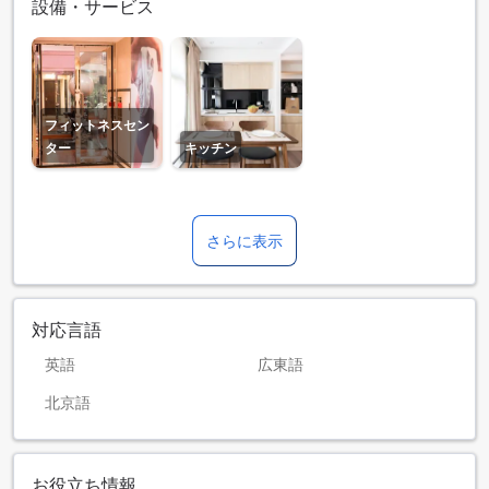
設備・サービス
フィットネスセン
ター
キッチン
さらに表示
対応言語
英語
広東語
北京語
お役立ち情報