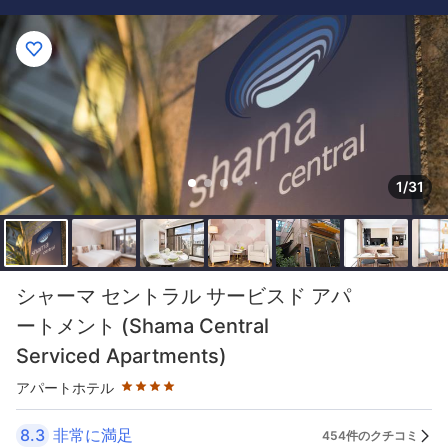
1/31
星評価 4つ星
シャーマ セントラル サービスド アパ
ートメント (Shama Central
Serviced Apartments)
アパートホテル
8.3
非常に満足
454件のクチコミ