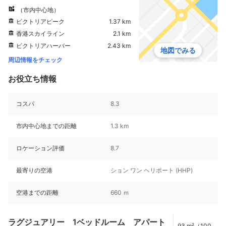
（市内中心地）
ビクトリアピーク
1.37 km
香港スカイライン
2.1 km
ビクトリアハーバー
2.43 km
地図でみる
周辺情報をチェック
お役立ち情報
コスパ
8.3
市内中心地までの距離
1.3 km
ロケーション評価
8.7
最寄りの空港
ション ワン ヘリポート (HHP)
空港までの距離
660 ｍ
ラグジュアリー 1ベッドルーム アパート
93 m²（1001