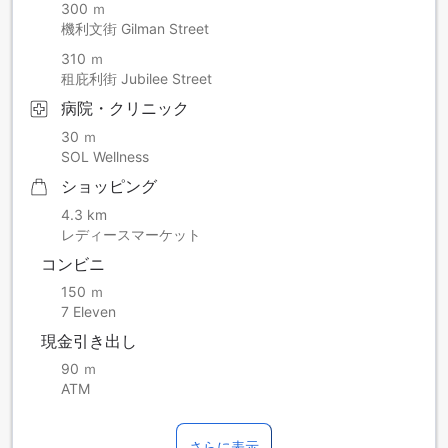
300 ｍ
機利文街 Gilman Street
310 ｍ
租庇利街 Jubilee Street
病院・クリニック
30 ｍ
SOL Wellness
ショッピング
4.3 km
レディースマーケット
コンビニ
150 ｍ
7 Eleven
現金引き出し
90 ｍ
ATM
さらに表示