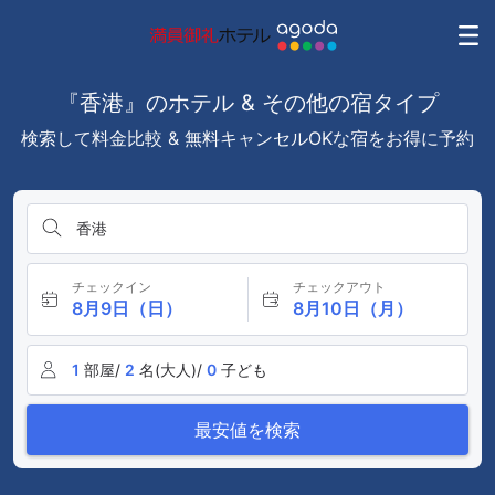
『香港』のホテル & その他の宿タイプ
検索して料金比較 & 無料キャンセルOKな宿をお得に予約
香港
チェックイン
チェックアウト
8月9日（日）
8月10日（月）
1
部屋/
2
名(大人)/
0
子ども
最安値を検索