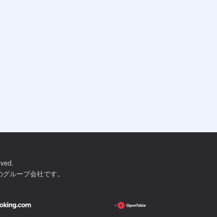
rved.
c.のグループ会社です。