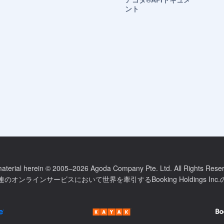
ント
material herein © 2005–2026 Agoda Company Pte. Ltd. All Rights Rese
のオンラインサービスにおいて世界を牽引するBooking Holdings In