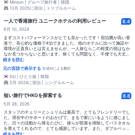
いことを考えると、コストパフォーマンスの良い宿でした。 ほとん
Minsun
|
グループ旅行者
|
韓国
どのスタッフも親切で、何より荷物を事前に預けることができるの
12月 2025に宿泊 | トリプルルーム
が良かったです。ただし、早すぎない場合に限ります。チェックイ
ンも比較的早くて良かったし、場所も非常に便利です。入る道を探
一人で香港旅行 ユニークホテルの利用レビュー
8.4
しにくいのはチョンキングマンションの共通点なので、よく調べて
から行くと良いでしょう。ここはE棟に位置しています。 狭くて物
6月 10, 2024
を置く場所があまりないので、洗う時は少し不便でした。特に私た
まずコストパフォーマンスがとても良かったです！宿泊費が高い香
ちは人数が多かったので、不便に感じることがありましたが、本当
港で、良心的な価格で4泊できました。他のホテルに比べて施設や
に寝るだけで洗うだけなので、耐えられる範囲でした。できれば用
環境が正直良いとは言えませんが、一人旅ならこの程度の宿はなか
事は外で済ませる方がいいと思います。水圧が弱いです。
なか見つからないと思います。狭くても問題なく、不便でも大丈夫
で、ただ寝るだけの人にはユニークホテルに泊まるのも良いでしょ
続きを読む
う。トイレ兼バスルームはとても狭かったですが、圧力も良く、温
元の言語で表示する
生成AIによる翻訳
かいお湯もしっかり出ました。エアコンと扇風機は（部屋が狭いの
ですぐに涼しくなってしまうため）少し寒く感じられました。とて
DU
|
ひとり旅
|
韓国
も古い建物だったチョンキンマンションの雰囲気は、インターネッ
5月 2024に宿泊 | シングルルーム
トを調べて口コミを見たときに少し心配でしたが、出入りするのは
心配ほど怖くはなかったです。
短い旅行でHKGを探索する
8.8
5月 28, 2026
スタッフのチェリーとシェリルは最高で、とてもフレンドリーでし
た。滞在中のサポートのおかげで、まるで家にいるように感じまし
た。日々の活動から帰るたびに、彼らが部屋を掃除してバスタオル
を替えてくれるので、とても感謝しています。また、ダブルベッド
から1つのダブルベッドと1つのシングルベッドに部屋をアップグレ
続きを読む