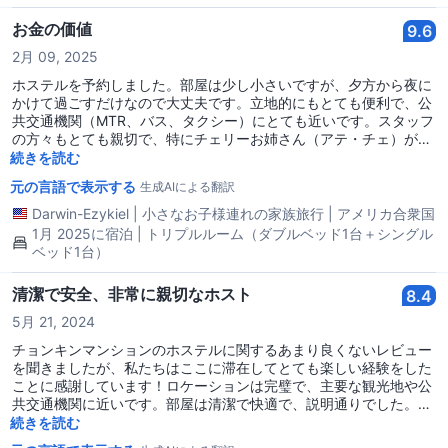
お金の価値
9.6
2月 09, 2025
ホステルを予約しました。部屋は少し小さいですが、夕方から夜に
かけて過ごすだけなので大丈夫です。立地的にもとても便利で、公
共交通機関（MTR、バス、タクシー）にとても近いです。スタッフ
の方々もとても親切で、特にチェリーお姉さん（アテ・チェ）がお
部屋を毎日清掃してくれます。私たちは5泊6日滞在しました。ヒー
続きを読む
ターと電子レンジもあるので寒さ対策もでき、再加熱も可能です。
元の言語で表示する
生成AIによる翻訳
しかし、予算に余裕があるならホテルを選んでも良いでしょう。
Darwin-Ezykiel
|
小さなお子様連れの家族旅行
|
アメリカ合衆国
1月 2025に宿泊 | トリプルルーム（ダブルベッド1台＋シングル
ベッド1台）
清潔で安全、非常に親切なホスト
8.4
5月 21, 2024
チョンキンマンションのホステルに関するあまり良くないレビュー
を聞きましたが、私たちはここに滞在してとても楽しい経験をした
ことに感謝しています！ロケーションは完璧で、主要な観光地や公
共交通機関に近いです。部屋は清潔で快適で、説明通りでした。チ
ェックインの際に私たちを手助けしてくれたエイト・チェリーはフ
続きを読む
ィリピン人（プラス点）で、とても歓迎してくれ、親切でした。ま