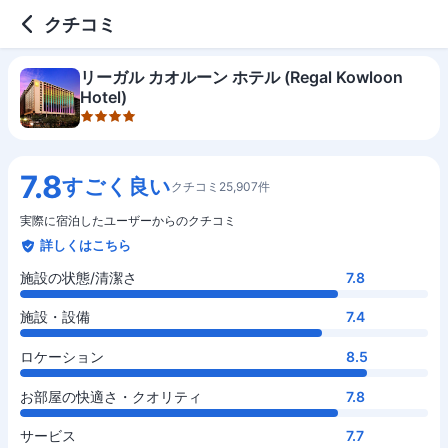
4 out of 5 stars
施設の状態/清潔さ
施設・設備
ロケーション
お部屋の快適さ・クオリティ
サービス
コスパ
クチコミ
リーガル カオルーン ホテル (Regal Kowloon
Hotel)
7.8
すごく良い
クチコミ25,907件
実際に宿泊したユーザーからのクチコミ
詳しくはこちら
施設の状態/清潔さ
7.8
施設・設備
7.4
ロケーション
8.5
お部屋の快適さ・クオリティ
7.8
サービス
7.7