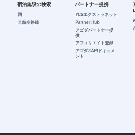
宿泊施設の検索
パートナー提携
国
YCSエクストラネット
全航空路線
Partner Hub
アゴダパートナー提
供
アフィリエイト登録
アゴダ®APIドキュメ
ント