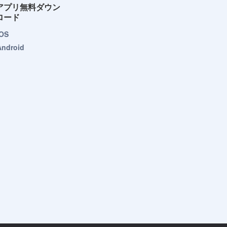
アプリ無料ダウン
ロード
iOS
Android