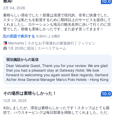
最高!
10.0
2月 04, 2026
素晴らしい滞在でした！部屋は清潔で現代的、非常に快適でした。
スタッフは私たちを歓迎するために期待以上のサービスを提供して
くれましたし、ロケーションも地元の観光名所に歩いて行くのに完
璧でした。朝食も美味しかったです。また必ず戻ってきます！
元の言語で表示する
生成AIによる翻訳
Merivette
|
小さなお子様連れの家族旅行
|
フィリピン
1月 2026に宿泊 | スーペリアルーム
宿泊施設からの返信
Dear Valuable Guest, Thank you for your review. We are glad
that you had a pleasant stay at Gateway Hotel. We look
forward to welcoming you again soon! Best regards, Gerhard
Aicher Area General Manager Marco Polo Hotels - Hong Kong
その場所は素晴らしかった！
10.0
12月 24, 2025
4泊しましたが、滞在は素晴らしかったです！スタッフはとても親
切で、ハウスキーピングは毎日部屋を掃除してくれました。ただ、