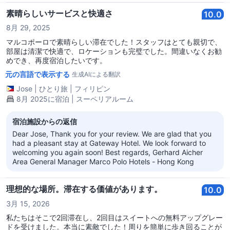
素晴らしいサービスと快適さ
10.0
8月 29, 2025
マルコポーロで素晴らしい滞在でした！スタッフはとても親切で、
部屋は清潔で快適で、ロケーションも完璧でした。間違いなくお勧
めでき、再度宿泊したいです。
元の言語で表示する
生成AIによる翻訳
Jose
|
ひとり旅
|
フィリピン
8月 2025に宿泊 | スーペリアルーム
宿泊施設からの返信
Dear Jose, Thank you for your review. We are glad that you
had a pleasant stay at Gateway Hotel. We look forward to
welcoming you again soon! Best regards, Gerhard Aicher
Area General Manager Marco Polo Hotels - Hong Kong
理想的な場所。滞在する価値があります。
10.0
3月 15, 2026
私たちはそこで2回滞在し、2回目はスイートへの無料アップグレー
ドを受けました。本当に素敵でした！周りを簡単に歩き回ることが