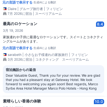
元の言語で表示する
生成AIによる翻訳
Claire
|
グループ旅行者
|
フィリピン
7月 2026に宿泊 | スーペリアルーム
最高のロケーション
8.4
3月 19, 2026
家族連れや子供に最適なロケーションです。スイートとコネクティ
ングルームがあります。
元の言語で表示する
生成AIによる翻訳
sarabeth
|
小さなお子様連れの家族旅行
|
フィリピン
3月 2026に宿泊 | コネクティング スーペリアルーム
宿泊施設からの返信
Dear Valuable Guest, Thank you for your review. We are glad
that you had a pleasant stay at Gateway Hotel. We look
forward to welcoming you again soon! Best regards, Marco
Syrbe Area Hotel Manager Marco Polo Hotels - Hong Kong
素晴らしい香港の体験
10.0