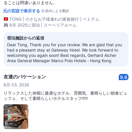
ることは間違いありません。
元の言語で表示する
生成AIによる翻訳
TONG
|
小さなお子様連れの家族旅行
|
ベトナム
8月 2025に宿泊 | スーペリアルーム
宿泊施設からの返信
Dear Tong, Thank you for your review. We are glad that you
had a pleasant stay at Gateway Hotel. We look forward to
welcoming you again soon! Best regards, Gerhard Aicher
Area General Manager Marco Polo Hotels - Hong Kong
友達のバケーション
9.6
8月 03, 2026
リラックスした休暇に最適なホテル、雰囲気、素晴らしい朝食ビュ
ッフェ、そして素晴らしいホテルスタッフ!!!!!