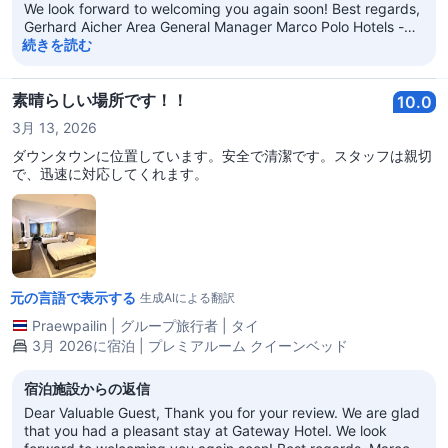
We look forward to welcoming you again soon! Best regards,
Gerhard Aicher Area General Manager Marco Polo Hotels -
Hong Kong
続きを読む
素晴らしい場所です！！
10.0
3月 13, 2026
ダウンタウンに位置しています。安全で清潔です。スタッフは親切
で、迅速に対応してくれます。
元の言語で表示する
生成AIによる翻訳
Praewpailin
|
グループ旅行者
|
タイ
3月 2026に宿泊 | プレミアルーム クイーンベッド
宿泊施設からの返信
Dear Valuable Guest, Thank you for your review. We are glad
that you had a pleasant stay at Gateway Hotel. We look