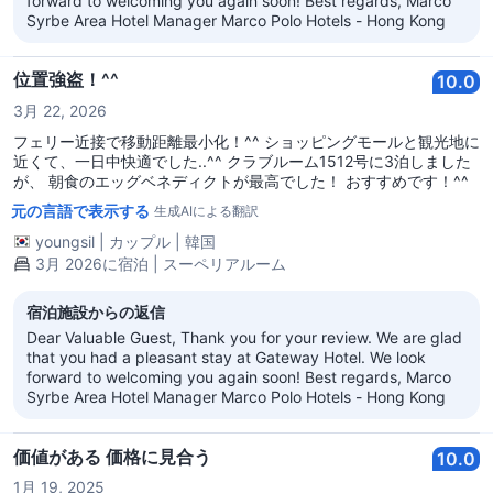
forward to welcoming you again soon! Best regards, Marco
Syrbe Area Hotel Manager Marco Polo Hotels - Hong Kong
位置強盗！^^
10.0
3月 22, 2026
フェリー近接で移動距離最小化！^^ ショッピングモールと観光地に
近くて、一日中快適でした..^^ クラブルーム1512号に3泊しました
が、 朝食のエッグベネディクトが最高でした！ おすすめです！^^
元の言語で表示する
生成AIによる翻訳
youngsil
|
カップル
|
韓国
3月 2026に宿泊 | スーペリアルーム
宿泊施設からの返信
Dear Valuable Guest, Thank you for your review. We are glad
that you had a pleasant stay at Gateway Hotel. We look
forward to welcoming you again soon! Best regards, Marco
Syrbe Area Hotel Manager Marco Polo Hotels - Hong Kong
価値がある 価格に見合う
10.0
1月 19, 2025