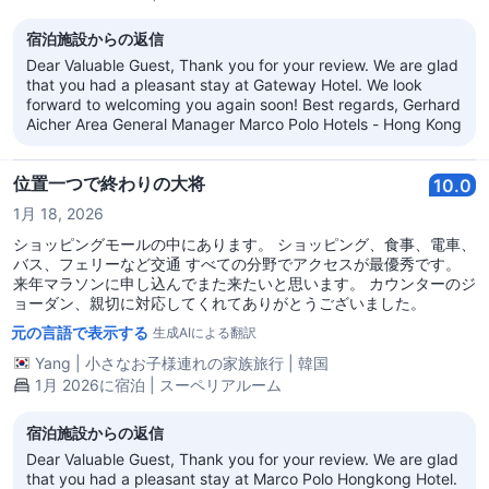
宿泊施設からの返信
Dear Valuable Guest, Thank you for your review. We are glad
that you had a pleasant stay at Gateway Hotel. We look
forward to welcoming you again soon! Best regards, Gerhard
Aicher Area General Manager Marco Polo Hotels - Hong Kong
位置一つで終わりの大将
10.0
1月 18, 2026
ショッピングモールの中にあります。 ショッピング、食事、電車、
バス、フェリーなど交通 すべての分野でアクセスが最優秀です。
来年マラソンに申し込んでまた来たいと思います。 カウンターのジ
ョーダン、親切に対応してくれてありがとうございました。
元の言語で表示する
生成AIによる翻訳
Yang
|
小さなお子様連れの家族旅行
|
韓国
1月 2026に宿泊 | スーペリアルーム
宿泊施設からの返信
Dear Valuable Guest, Thank you for your review. We are glad
that you had a pleasant stay at Marco Polo Hongkong Hotel.