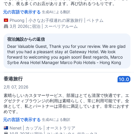
でき、夜も多くのお店があります。再び訪れるつもりです。
元の言語で表示する
生成AIによる翻訳
Phuong
|
小さなお子様連れの家族旅行
|
ベトナム
3月 2026に宿泊 | スーペリアルーム
宿泊施設からの返信
Dear Valuable Guest, Thank you for your review. We are glad
that you had a pleasant stay at Gateway Hotel. We look
forward to welcoming you again soon! Best regards, Marco
Syrbe Area Hotel Manager Marco Polo Hotels - Hong Kong
香港旅行
10.0
2月 07, 2026
素晴らしいカスタマーサービス、部屋はとても清潔で快適です。エ
グゼクティブラウンジの利用は素晴らしく、常に利用可能です。全
体として、私とパートナーは滞在に満足しています。非常におすす
めです。
元の言語で表示する
生成AIによる翻訳
Nenet
|
カップル
|
オーストラリア
10月 2025に宿泊 | コンチネンタル デラックス