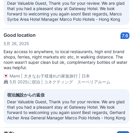
Dear Valuable Guest, Thank you for your review. We are glad
that you had a pleasant stay at Gateway Hotel. We look
forward to welcoming you again soon! Best regards, Marco
Syrbe Area Hotel Manager Marco Polo Hotels - Hong Kong
Good location
7.6
5月 26, 2025
Easy access to anywhere, to local restaurants, high end brand
shops, ferries, night markets etc etc, in walking distance. The
room wasn’t super clean but ok, complimentary bottles of water
was helpful.
Mami
|
大きなお子様連れの家族旅行
|
日本
5月 2025に宿泊 | コネクティング スーペリアルーム
宿泊施設からの返信
Dear Valuable Guest, Thank you for your review. We are glad
that you had a pleasant stay at Gateway Hotel. We look
forward to welcoming you again soon! Best regards, Gerhard
Aicher Area General Manager Marco Polo Hotels - Hong Kong